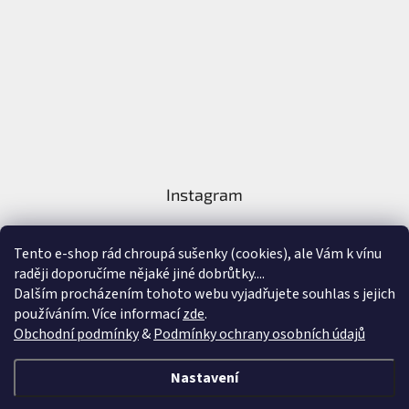
Instagram
Tento e-shop rád chroupá sušenky (cookies), ale Vám k vínu
raději doporučíme nějaké jiné dobrůtky....
Dalším procházením tohoto webu vyjadřujete souhlas s jejich
používáním. Více informací
zde
.
Sledovat na Instagramu
Obchodní podmínky
&
Podmínky ochrany osobních údajů
Vytvořil Shoptet
&
Nastavení