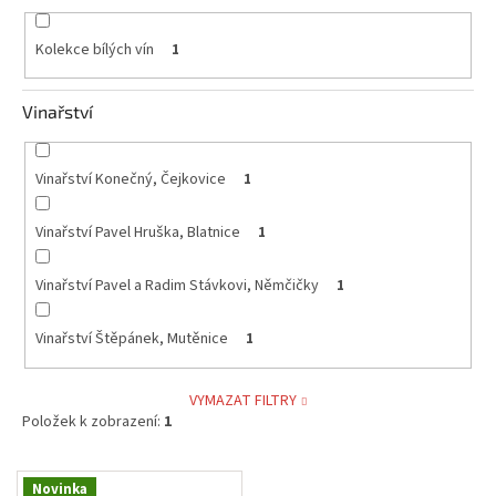
Kolekce bílých vín
1
Vinařství
Vinařství Konečný, Čejkovice
1
Vinařství Pavel Hruška, Blatnice
1
Vinařství Pavel a Radim Stávkovi, Němčičky
1
Vinařství Štěpánek, Mutěnice
1
VYMAZAT FILTRY
Položek k zobrazení:
1
V
Novinka