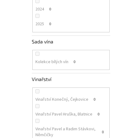
2024
0
2025
0
Sada vína
Kolekce bílých vín
0
Vinařství
Vinařství Konečný, Čejkovice
0
Vinařství Pavel Hruška, Blatnice
0
Vinařství Pavel a Radim Stávkovi,
0
Němčičky