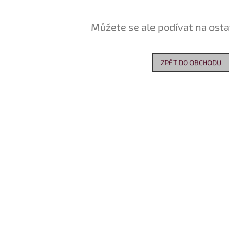
Můžete se ale podívat na osta
ZPĚT DO OBCHODU