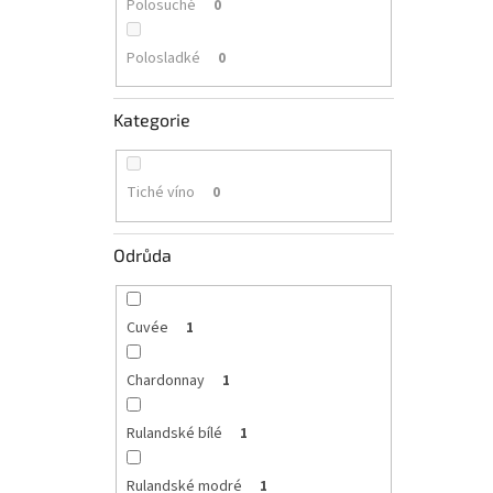
Polosuché
0
Polosladké
0
Kategorie
Tiché víno
0
Odrůda
Cuvée
1
Chardonnay
1
Rulandské bílé
1
Rulandské modré
1