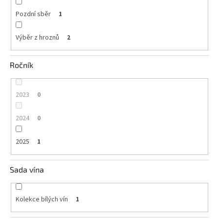
Pozdní sběr
1
Výběr z hroznů
2
Ročník
2023
0
2024
0
2025
1
Sada vína
Kolekce bílých vín
1