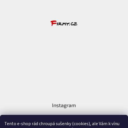
Instagram
Tento e-shop rád chroupá sušenky (cookies), ale Vám k vínu