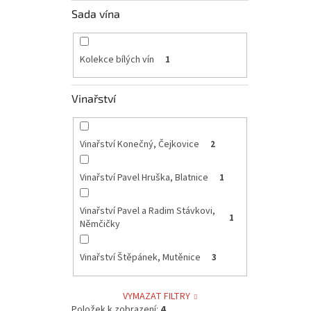
Sada vína
Kolekce bílých vín
1
Vinařství
Vinařství Konečný, Čejkovice
2
Vinařství Pavel Hruška, Blatnice
1
Vinařství Pavel a Radim Stávkovi,
1
Němčičky
Vinařství Štěpánek, Mutěnice
3
VYMAZAT FILTRY
Položek k zobrazení:
4