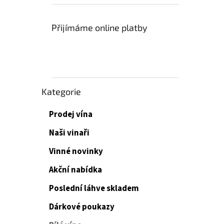
Přijímáme online platby
Přeskočit
Kategorie
kategorie
Prodej vína
Naši vinaři
Vinné novinky
Akční nabídka
Poslední láhve skladem
Dárkové poukazy