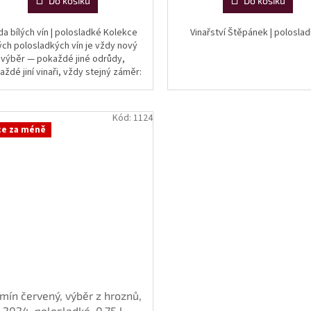
Do košíku
Do košíku
da bílých vín | polosladké Kolekce
Vinařství Štěpánek | polosl
lých polosladkých vín je vždy nový
výběr — pokaždé jiné odrůdy,
aždé jiní vinaři, vždy stejný záměr:
kázat, jak rozmanitá může být...
Kód:
1124
ce za méně
mín červený, výběr z hroznů,
2024, polosladké, 0,75 l