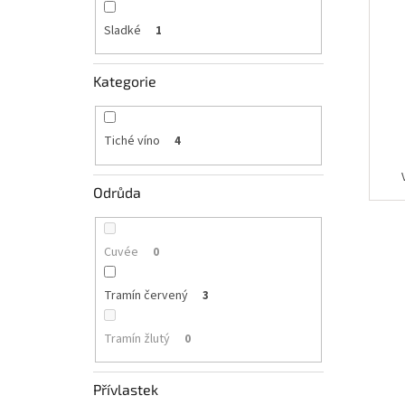
Sladké
1
Kategorie
Tiché víno
4
Odrůda
Cuvée
0
Tramín červený
3
Tramín žlutý
0
Přívlastek