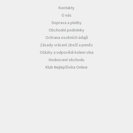
Kontakty
Akční
O nás
nabídka
Doprava a platby
Poslední
Obchodní podmínky
láhve
skladem
Ochrana osobních údajů
Zásady vrácení zboží a peněz
Cuvée
vína
Otázky a odpovědi kolem vína
Hodnocení obchodu
Klarety
Klub Nejlepšívína Online
Vína
podle
jakosti
Víno
podle
obsahu
cukru
Dárkové
balení