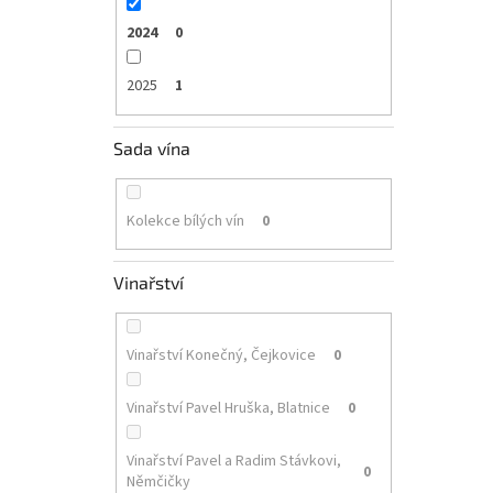
2024
0
2025
1
Sada vína
Kolekce bílých vín
0
Vinařství
Vinařství Konečný, Čejkovice
0
Vinařství Pavel Hruška, Blatnice
0
Vinařství Pavel a Radim Stávkovi,
0
Němčičky