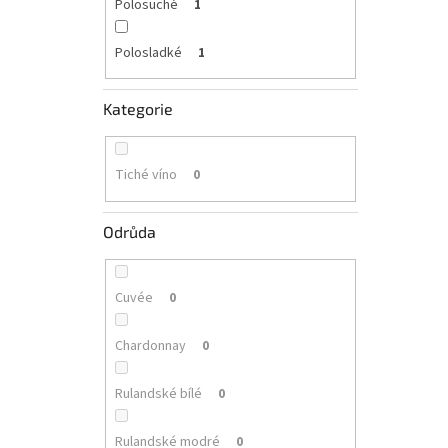
Polosuché
1
Polosladké
1
Kategorie
Tiché víno
0
Odrůda
Cuvée
0
Chardonnay
0
Rulandské bílé
0
Rulandské modré
0