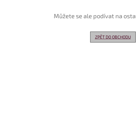
Můžete se ale podívat na osta
ZPĚT DO OBCHODU