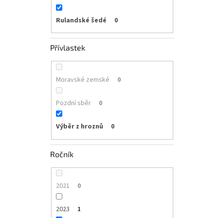
Rulandské šedé
0
Přívlastek
Moravské zemské
0
Pozdní sběr
0
Výběr z hroznů
0
Ročník
2021
0
2023
1