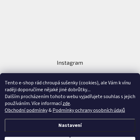
Instagram
Tento e-shop rád chroupá sušenky (cookies), ale Vám k vínu
raději doporučíme nějaké jiné dobrůtky....
Dalším procházením tohoto webu vyjadřujete souhlas s jejich
používáním. Více informací
zde
.
Sledovat na Instagramu
Obchodní podmínky
&
Podmínky ochrany osobních údajů
Vytvořil Shoptet
&
Nastavení