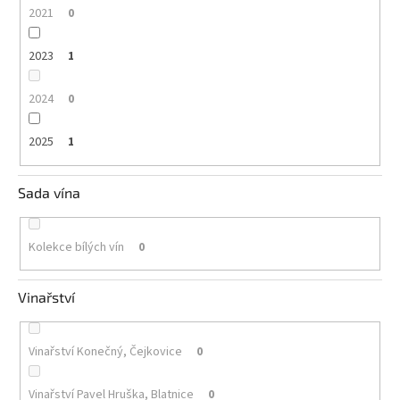
2021
0
2023
1
2024
0
2025
1
Sada vína
Kolekce bílých vín
0
Vinařství
Vinařství Konečný, Čejkovice
0
Vinařství Pavel Hruška, Blatnice
0