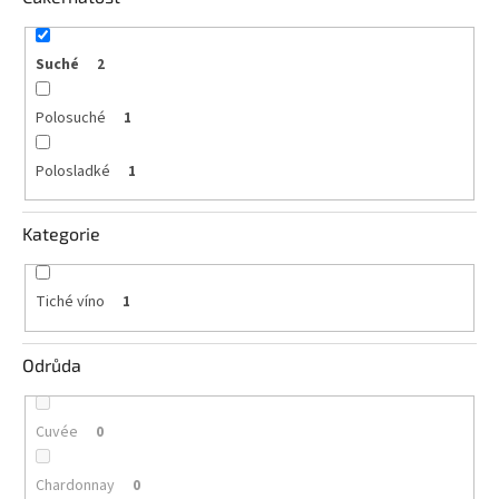
vína
Delikatesy
Suché
2
k
vínu
Polosuché
1
Vývrtky
Polosladké
1
BiB
-
větší
Kategorie
objem
Ostatní
Tiché víno
1
vína
Odrůda
Značky
Cuvée
0
Přihlášení
Chardonnay
0