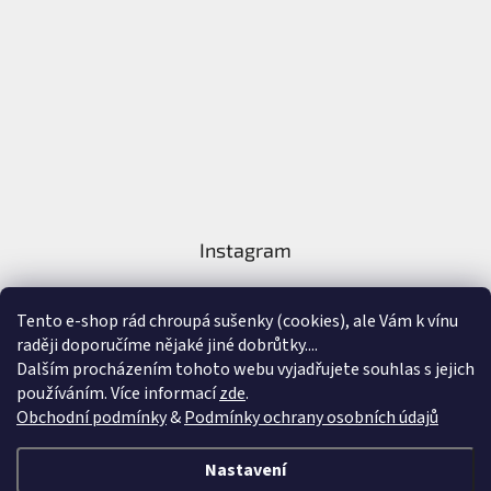
Instagram
Tento e-shop rád chroupá sušenky (cookies), ale Vám k vínu
raději doporučíme nějaké jiné dobrůtky....
Dalším procházením tohoto webu vyjadřujete souhlas s jejich
používáním. Více informací
zde
.
Sledovat na Instagramu
Obchodní podmínky
&
Podmínky ochrany osobních údajů
Vytvořil Shoptet
&
Nastavení