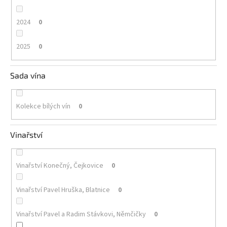
2024
0
2025
0
Sada vína
Kolekce bílých vín
0
Vinařství
Vinařství Konečný, Čejkovice
0
Vinařství Pavel Hruška, Blatnice
0
Vinařství Pavel a Radim Stávkovi, Němčičky
0