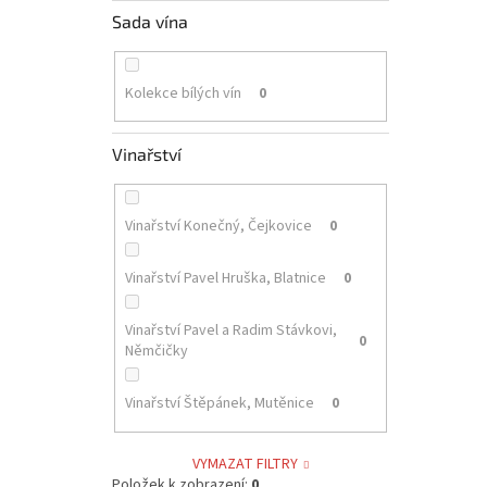
Sada vína
Kolekce bílých vín
0
Vinařství
Vinařství Konečný, Čejkovice
0
Vinařství Pavel Hruška, Blatnice
0
Vinařství Pavel a Radim Stávkovi,
0
Němčičky
Vinařství Štěpánek, Mutěnice
0
VYMAZAT FILTRY
Položek k zobrazení:
0