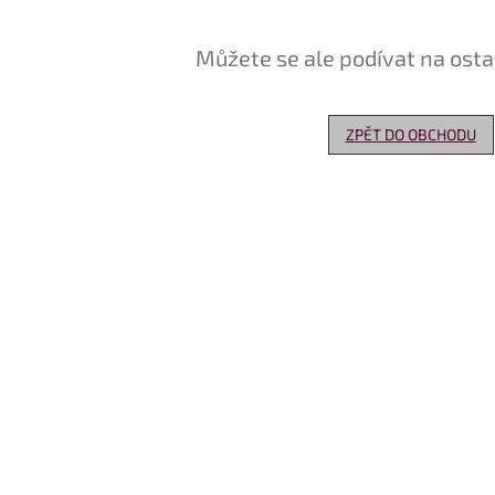
Můžete se ale podívat na osta
ZPĚT DO OBCHODU