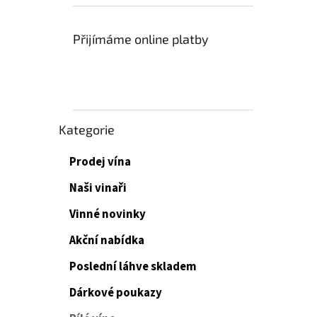
Přijímáme online platby
Přeskočit
Kategorie
kategorie
Prodej vína
Naši vinaři
Vinné novinky
Akční nabídka
Poslední láhve skladem
Dárkové poukazy