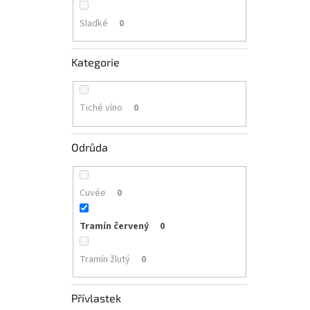
Sladké
0
Kategorie
Tiché víno
0
Odrůda
Cuvée
0
Tramín červený
0
Tramín žlutý
0
Přívlastek