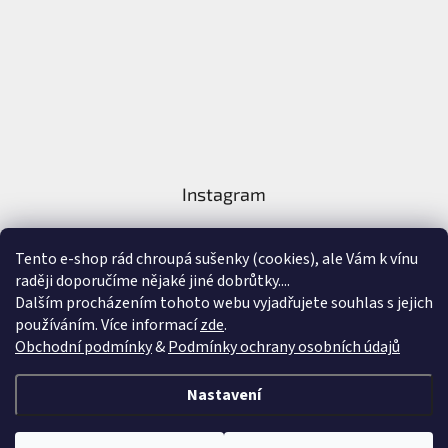
Instagram
Tento e-shop rád chroupá sušenky (cookies), ale Vám k vínu
raději doporučíme nějaké jiné dobrůtky....
Dalším procházením tohoto webu vyjadřujete souhlas s jejich
používáním. Více informací
zde
.
Sledovat na Instagramu
Obchodní podmínky
&
Podmínky ochrany osobních údajů
Vytvořil Shoptet
&
Nastavení