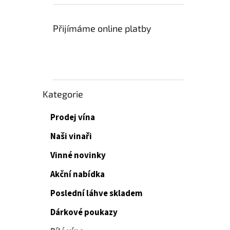
Přijímáme online platby
Přeskočit
Kategorie
kategorie
Prodej vína
Naši vinaři
Vinné novinky
Akční nabídka
Poslední láhve skladem
Dárkové poukazy