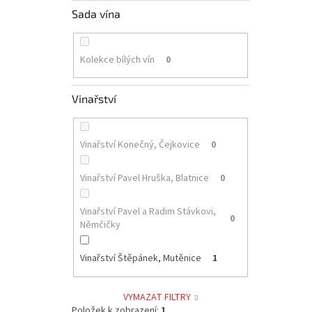
Sada vína
Kolekce bílých vín
0
Vinařství
Vinařství Konečný, Čejkovice
0
Vinařství Pavel Hruška, Blatnice
0
Vinařství Pavel a Radim Stávkovi,
0
Němčičky
Vinařství Štěpánek, Mutěnice
1
VYMAZAT FILTRY
Položek k zobrazení:
1