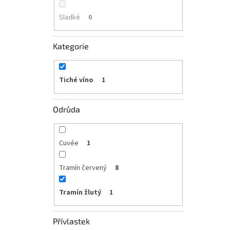
Sladké
0
Kategorie
Tiché víno
1
Odrůda
Cuvée
1
Tramín červený
8
Tramín žlutý
1
Přívlastek