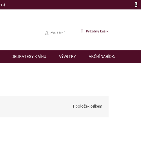
 :)
NÁKUPNÍ
Prázdný košík
Přihlášení
KOŠÍK
DELIKATESY K VÍNU
VÝVRTKY
AKČNÍ NABÍDKA
DÁRK
1
položek celkem