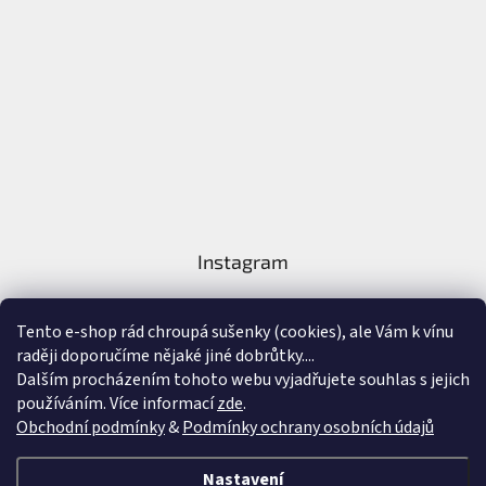
Instagram
Tento e-shop rád chroupá sušenky (cookies), ale Vám k vínu
raději doporučíme nějaké jiné dobrůtky....
Dalším procházením tohoto webu vyjadřujete souhlas s jejich
používáním. Více informací
zde
.
Sledovat na Instagramu
Obchodní podmínky
&
Podmínky ochrany osobních údajů
Vytvořil Shoptet
&
Nastavení