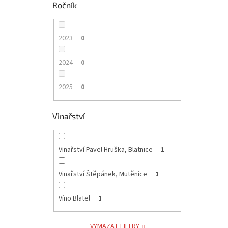
Ročník
2023
0
2024
0
2025
0
Vinařství
Vinařství Pavel Hruška, Blatnice
1
Vinařství Štěpánek, Mutěnice
1
Víno Blatel
1
VYMAZAT FILTRY