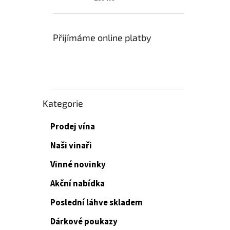
Přijímáme online platby
Přeskočit
Kategorie
kategorie
Prodej vína
Naši vinaři
Vinné novinky
Akční nabídka
Poslední láhve skladem
Dárkové poukazy