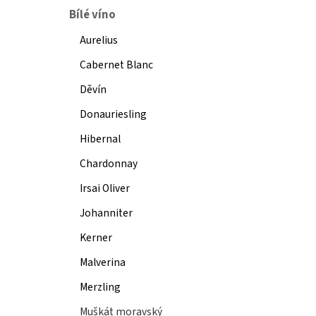
Bílé víno
Aurelius
Cabernet Blanc
Děvín
Donauriesling
Hibernal
Chardonnay
Irsai Oliver
Johanniter
Kerner
Malverina
Merzling
Muškát moravský