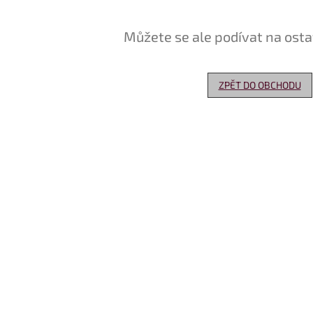
Můžete se ale podívat na osta
ZPĚT DO OBCHODU