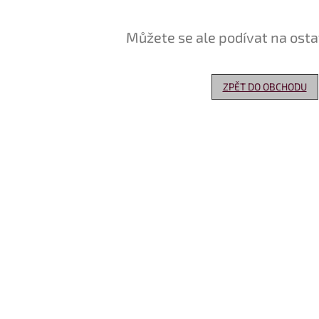
Můžete se ale podívat na osta
ZPĚT DO OBCHODU