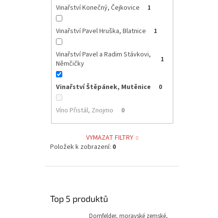
Vinařství Konečný, Čejkovice
1
Vinařství Pavel Hruška, Blatnice
1
Vinařství Pavel a Radim Stávkovi,
1
Němčičky
Vinařství Štěpánek, Mutěnice
0
Víno Přistál, Znojmo
0
VYMAZAT FILTRY
Položek k zobrazení:
0
Top 5 produktů
Dornfelder, moravské zemské,