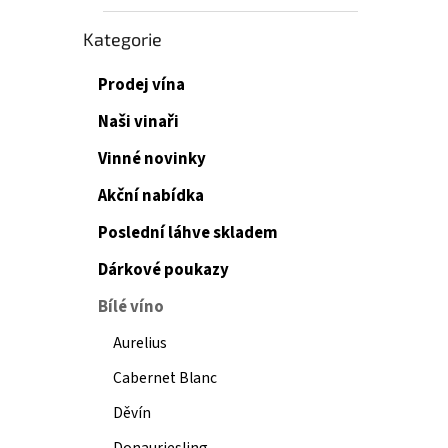
Přeskočit
Kategorie
kategorie
Prodej vína
Naši vinaři
Vinné novinky
Akční nabídka
Poslední láhve skladem
Dárkové poukazy
Bílé víno
Aurelius
Cabernet Blanc
Děvín
Donauriesling