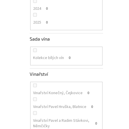
2024
0
2025
0
Sada vína
Kolekce bílých vín
0
Vinařství
Vinařství Konečný, Čejkovice
0
Vinařství Pavel Hruška, Blatnice
0
Vinařství Pavel a Radim Stávkovi,
0
Němčičky