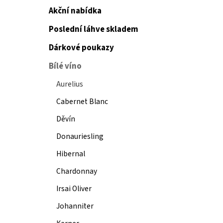
Akční nabídka
Poslední láhve skladem
Dárkové poukazy
Bílé víno
Aurelius
Cabernet Blanc
Děvín
Donauriesling
Hibernal
Chardonnay
Irsai Oliver
Johanniter