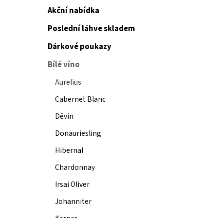
Akční nabídka
Poslední láhve skladem
Dárkové poukazy
Bílé víno
Aurelius
Cabernet Blanc
Děvín
Donauriesling
Hibernal
Chardonnay
Irsai Oliver
Johanniter