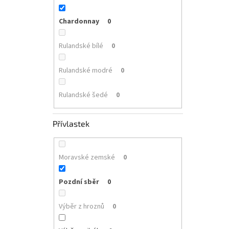
Chardonnay
0
Rulandské bílé
0
Rulandské modré
0
Rulandské šedé
0
Přívlastek
Moravské zemské
0
Pozdní sběr
0
Výběr z hroznů
0