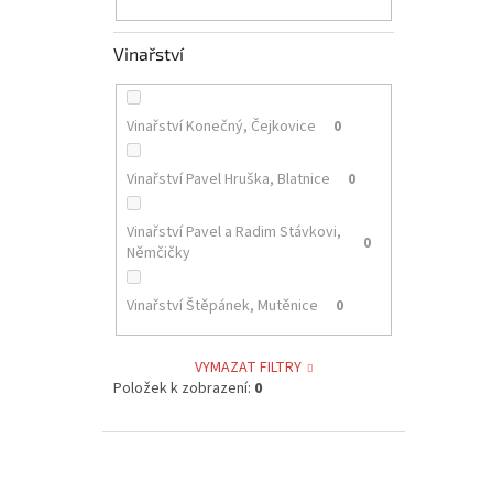
Vinařství
Vinařství Konečný, Čejkovice
0
Vinařství Pavel Hruška, Blatnice
0
Vinařství Pavel a Radim Stávkovi,
0
Němčičky
Vinařství Štěpánek, Mutěnice
0
VYMAZAT FILTRY
Položek k zobrazení:
0