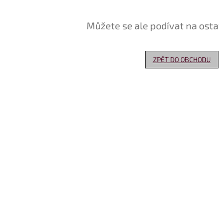
Můžete se ale podívat na osta
ZPĚT DO OBCHODU