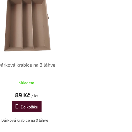
Dárková krabice na 3 láhve
Skladem
89 Kč
/ ks
Do košíku
Dárková krabice na 3 láhve