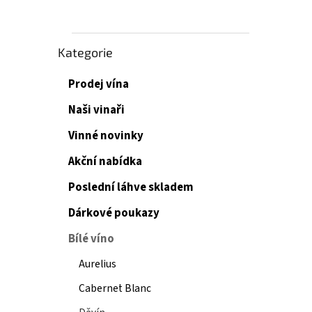
Přeskočit
Kategorie
kategorie
Prodej vína
Naši vinaři
Vinné novinky
Akční nabídka
Poslední láhve skladem
Dárkové poukazy
Bílé víno
Aurelius
Cabernet Blanc