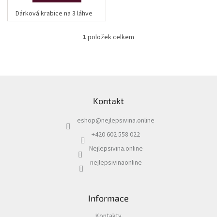
vína
Dárková krabice na 3 láhve
Delikatesy
k
1
položek celkem
vínu
O
v
l
Vývrtky
á
d
Z
BiB
a
á
-
c
větší
Kontakt
p
objem
í
a
p
eshop
@
nejlepsivina.online
t
r
Ostatní
í
v
+420 602 558 022
vína
k
Nejlepsivina.online
y
v
nejlepsivinaonline
Značky
ý
p
i
Přihlášení
s
Informace
u
Kontakty