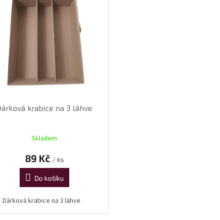
Dárková krabice na 3 láhve
Skladem
89 Kč
/ ks
Do košíku
Dárková krabice na 3 láhve