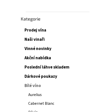
Přeskočit
Kategorie
kategorie
Prodej vína
Naši vinaři
Vinné novinky
Akční nabídka
Poslední láhve skladem
Dárkové poukazy
Bílé víno
Aurelius
Cabernet Blanc