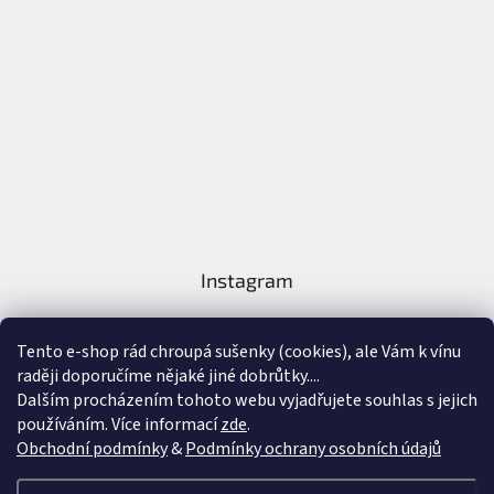
Instagram
Tento e-shop rád chroupá sušenky (cookies), ale Vám k vínu
raději doporučíme nějaké jiné dobrůtky....
Dalším procházením tohoto webu vyjadřujete souhlas s jejich
používáním. Více informací
zde
.
Sledovat na Instagramu
Obchodní podmínky
&
Podmínky ochrany osobních údajů