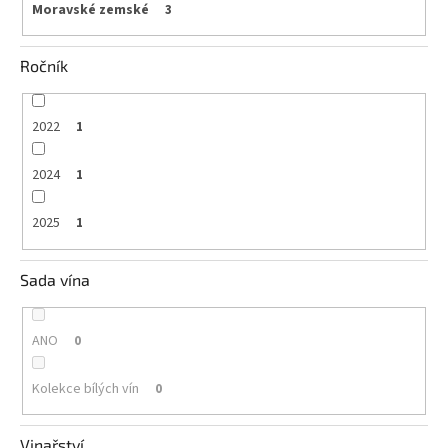
Moravské zemské
3
Ročník
2022
1
2024
1
2025
1
Sada vína
ANO
0
Kolekce bílých vín
0
Vinařství