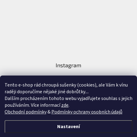
Instagram
Tento e-shop rád chroupá sušenky (cookies), ale Vám k vínu
raději doporučíme nějaké jiné dobrůtky....
Dalším procházením tohoto webu vyjadřujete souhlas s jejich
používáním. Více informací
zde
.
Sledovat na Instagramu
Obchodní podmínky
&
Podmínky ochrany osobních údajů
Vytvořil Shoptet
&
Nastavení