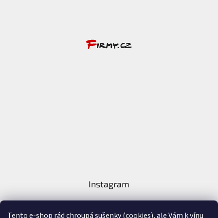
Instagram
Tento e-shop rád chroupá sušenky (cookies), ale Vám k vínu