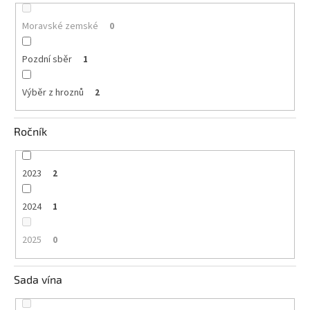
Moravské zemské
0
Pozdní sběr
1
Výběr z hroznů
2
Ročník
2023
2
2024
1
2025
0
Sada vína