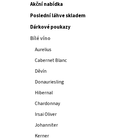
Akční nabídka
Poslední láhve skladem
Dárkové poukazy
Bílé víno
Aurelius
Cabernet Blanc
Děvín
Donauriesling
Hibernal
Chardonnay
Irsai Oliver
Johanniter
Kerner