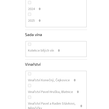
2024
0
2025
0
Sada vína
Kolekce bílých vín
0
Vinařství
Vinařství Konečný, Čejkovice
0
Vinařství Pavel Hruška, Blatnice
0
Vinařství Pavel a Radim Stávkovi,
0
Němčičky