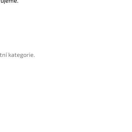
vujeme.
tní kategorie.