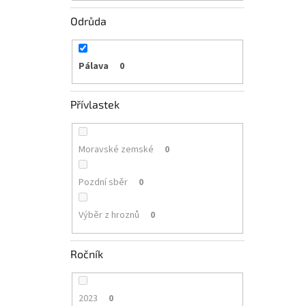
Odrůda
Pálava
0
Přívlastek
Moravské zemské
0
Pozdní sběr
0
Výběr z hroznů
0
Ročník
2023
0