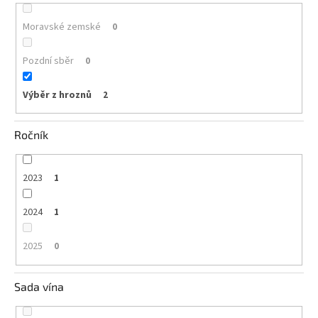
Moravské zemské
0
Pozdní sběr
0
Výběr z hroznů
2
Ročník
2023
1
2024
1
2025
0
Sada vína