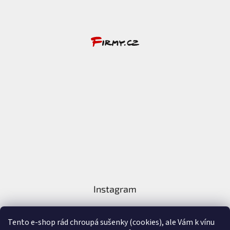
Instagram
Tento e-shop rád chroupá sušenky (cookies), ale Vám k vínu