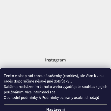
Instagram
Tento e-shop rád chroupá sušenky (cookies), ale Vám k vínu
raději doporučíme nějaké jiné dobrůtky....
Dalším procházením tohoto webu vyjadřujete souhlas s jejich
používáním. Více informací
zde
.
Sledovat na Instagramu
Obchodní podmínky
&
Podmínky ochrany osobních údajů
Vytvořil Shoptet
&
Nastavení