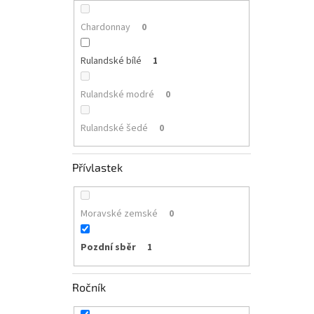
Chardonnay
0
Rulandské bílé
1
Rulandské modré
0
Rulandské šedé
0
Přívlastek
Moravské zemské
0
Pozdní sběr
1
Ročník