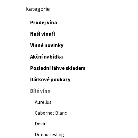
Přeskočit
Kategorie
kategorie
Prodej vína
Naši vinaři
Vinné novinky
Akční nabídka
Poslední láhve skladem
Dárkové poukazy
Bílé víno
Aurelius
Cabernet Blanc
Děvín
Donauriesling