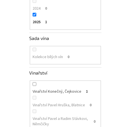
2024
0
2025
1
Sada vína
Kolekce bílých vín
0
Vinařství
Vinařství Konečný, Čejkovice
1
Vinařství Pavel Hruška, Blatnice
0
Vinařství Pavel a Radim Stávkovi,
0
Němčičky