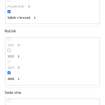
Pozdní sběr
0
Výběr z hroznů
1
Ročník
2021
0
2023
1
2024
0
2025
1
Sada vína