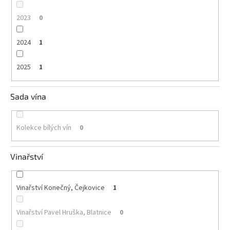
2023
0
2024
1
2025
1
Sada vína
Kolekce bílých vín
0
Vinařství
Vinařství Konečný, Čejkovice
1
Vinařství Pavel Hruška, Blatnice
0