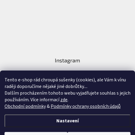
Instagram
Tento e-shop rád chroupá sušenky (cookies), ale Vám k vínu
raději doporučíme nějaké jiné dobrůtky....
Dalším procházením tohoto webu vyjadřujete souhlas s jejich
používáním. Více informací
zde
.
Sledovat na Instagramu
Obchodní podmínky
&
Podmínky ochrany osobních údajů
Vytvořil Shoptet
&
Nastavení