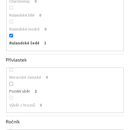
Chardonnay
0
Rulandské bílé
0
Rulandské modré
0
Rulandské šedé
1
Přívlastek
Moravské zemské
0
Pozdní sběr
1
Výběr z hroznů
0
Ročník