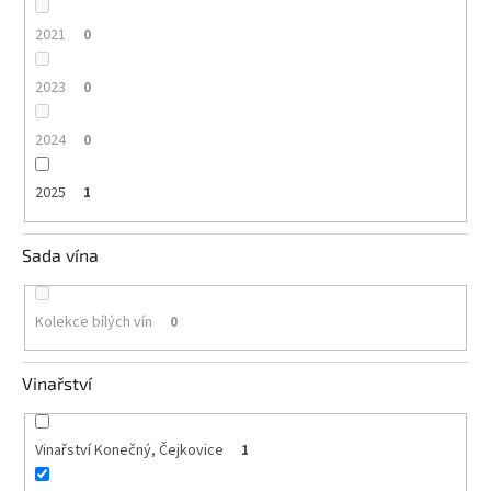
2021
0
2023
0
2024
0
2025
1
Sada vína
Kolekce bílých vín
0
Vinařství
Vinařství Konečný, Čejkovice
1