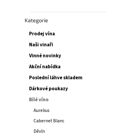
Přeskočit
Kategorie
kategorie
Prodej vína
Naši vinaři
Vinné novinky
Akční nabídka
Poslední láhve skladem
Dárkové poukazy
Bílé víno
Aurelius
Cabernet Blanc
Děvín