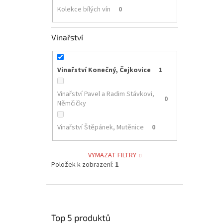
Kolekce bílých vín
0
Vinařství
Vinařství Konečný, Čejkovice
1
Vinařství Pavel a Radim Stávkovi,
0
Němčičky
Vinařství Štěpánek, Mutěnice
0
VYMAZAT FILTRY
Položek k zobrazení:
1
Top 5 produktů