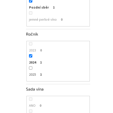
Pozdní sběr
1
jemné perlivé víno
0
Ročník
2023
0
2024
1
2025
1
Sada vína
ANO
0