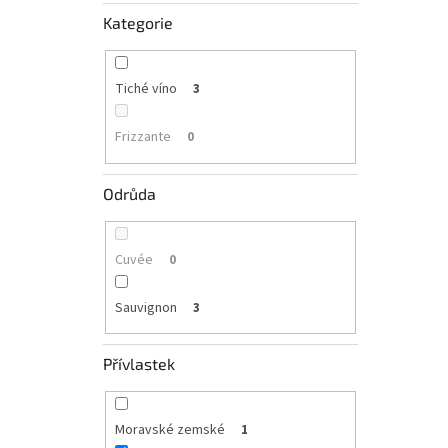
Kategorie
Tiché víno
3
Frizzante
0
Odrůda
Cuvée
0
Sauvignon
3
Přívlastek
Moravské zemské
1