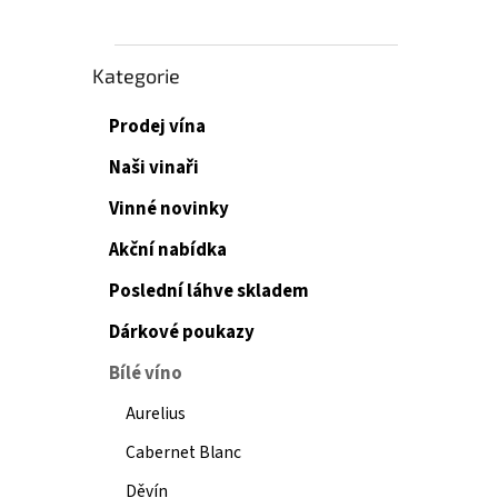
Přeskočit
Kategorie
kategorie
Prodej vína
Naši vinaři
Vinné novinky
Akční nabídka
Poslední láhve skladem
Dárkové poukazy
Bílé víno
Aurelius
Cabernet Blanc
Děvín