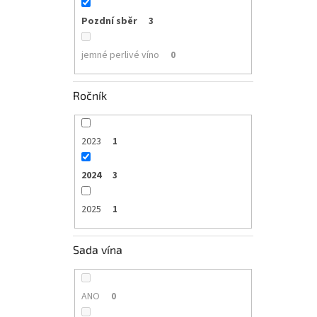
Pozdní sběr
3
jemné perlivé víno
0
Ročník
2023
1
2024
3
2025
1
Sada vína
ANO
0