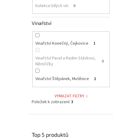
Kolekce bílých vín
0
Vinařství
Vinařství Konečný, Čejkovice
1
Vinařství Pavel a Radim Stávkovi,
0
Němčičky
Vinařství Štěpánek, Mutěnice
2
VYMAZAT FILTRY
Položek k zobrazení:
3
Top 5 produktů