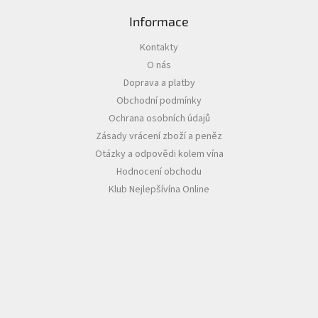
i
s
Informace
u
Kontakty
O nás
Doprava a platby
Obchodní podmínky
Ochrana osobních údajů
Zásady vrácení zboží a peněz
Otázky a odpovědi kolem vína
Hodnocení obchodu
Klub Nejlepšívína Online