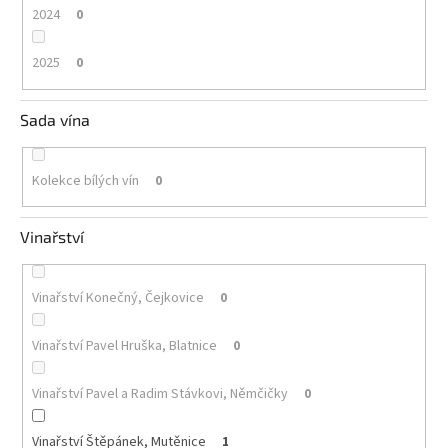
2024
0
2025
0
Sada vína
Kolekce bílých vín
0
Vinařství
Vinařství Konečný, Čejkovice
0
Vinařství Pavel Hruška, Blatnice
0
Vinařství Pavel a Radim Stávkovi, Němčičky
0
Vinařství Štěpánek, Mutěnice
1