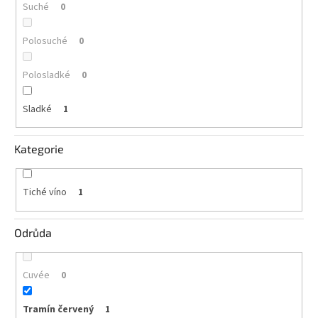
Suché
0
vína
Delikatesy
Polosuché
0
k
vínu
Polosladké
0
Vývrtky
Sladké
1
BiB
-
větší
Kategorie
objem
Ostatní
Tiché víno
1
vína
Odrůda
Značky
Cuvée
0
Přihlášení
Tramín červený
1