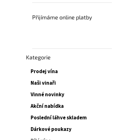
Přijímáme online platby
Přeskočit
Kategorie
kategorie
Prodej vína
Naši vinaři
Vinné novinky
Akční nabídka
Poslední láhve skladem
Dárkové poukazy