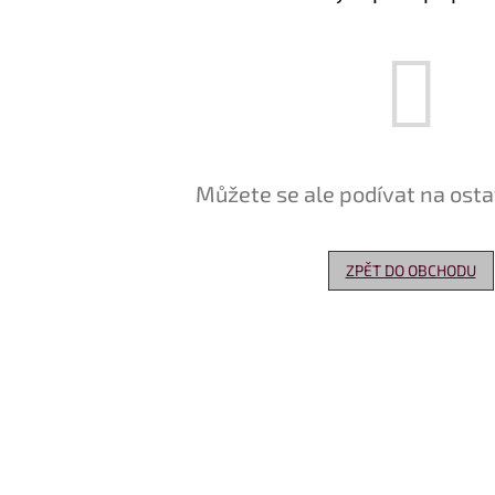
Můžete se ale podívat na osta
ZPĚT DO OBCHODU