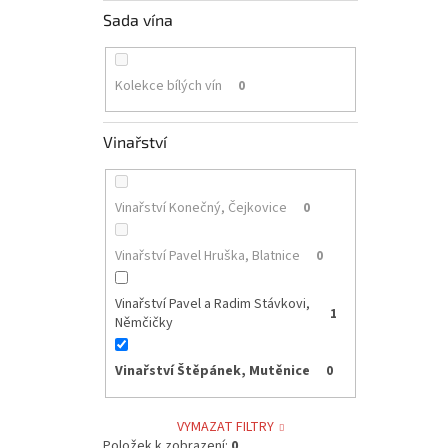
Sada vína
Kolekce bílých vín
0
Vinařství
Vinařství Konečný, Čejkovice
0
Vinařství Pavel Hruška, Blatnice
0
Vinařství Pavel a Radim Stávkovi,
1
Němčičky
Vinařství Štěpánek, Mutěnice
0
VYMAZAT FILTRY
Položek k zobrazení:
0