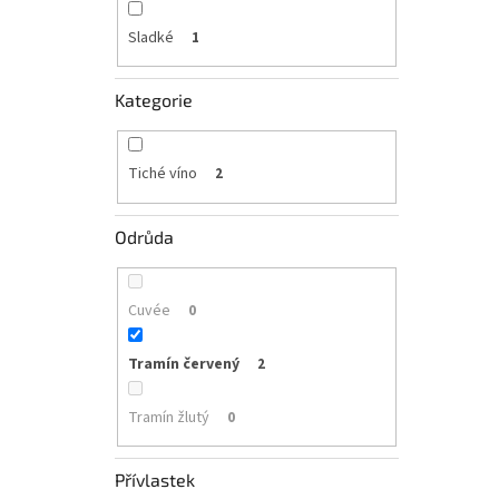
Sladké
1
Kategorie
Tiché víno
2
Odrůda
Cuvée
0
Tramín červený
2
Tramín žlutý
0
Přívlastek