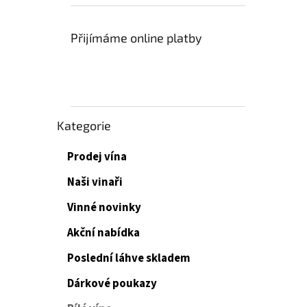
Přijímáme online platby
Přeskočit
Kategorie
kategorie
Prodej vína
Naši vinaři
Vinné novinky
Akční nabídka
Poslední láhve skladem
Dárkové poukazy