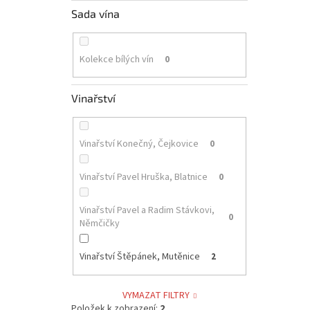
Sada vína
Kolekce bílých vín
0
Vinařství
Vinařství Konečný, Čejkovice
0
Vinařství Pavel Hruška, Blatnice
0
Vinařství Pavel a Radim Stávkovi,
0
Němčičky
Vinařství Štěpánek, Mutěnice
2
VYMAZAT FILTRY
Položek k zobrazení:
2