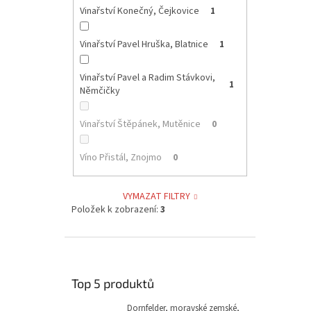
Vinařství Konečný, Čejkovice
1
Vinařství Pavel Hruška, Blatnice
1
Vinařství Pavel a Radim Stávkovi,
1
Němčičky
Vinařství Štěpánek, Mutěnice
0
Víno Přistál, Znojmo
0
VYMAZAT FILTRY
Položek k zobrazení:
3
Top 5 produktů
Dornfelder, moravské zemské,