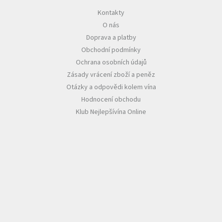
u
Kontakty
O nás
Doprava a platby
Obchodní podmínky
Ochrana osobních údajů
Zásady vrácení zboží a peněz
Otázky a odpovědi kolem vína
Hodnocení obchodu
Klub Nejlepšívína Online