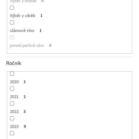
Výběr z bobulí
0
Výběr z cibéb
1
slámové víno
1
jemné perlivé víno
0
Ročník
2020
1
2021
1
2022
3
2023
9