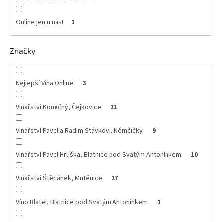
Online jen u nás!
1
Značky
Nejlepší Vína Online
3
Vinařství Konečný, Čejkovice
21
Vinařství Pavel a Radim Stávkovi, Němčičky
9
Vinařství Pavel Hruška, Blatnice pod Svatým Antonínkem
10
Vinařství Štěpánek, Mutěnice
27
Víno Blatel, Blatnice pod Svatým Antonínkem
1