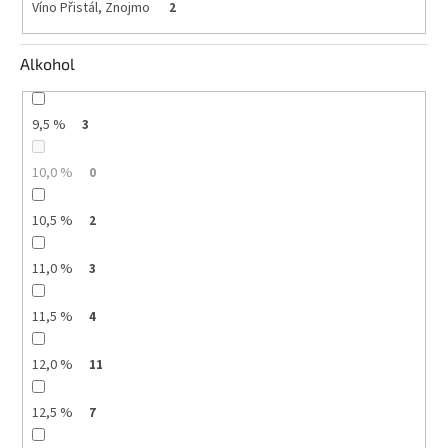
Víno Přistál, Znojmo
2
Alkohol
9,5 %
3
10,0 %
0
10,5 %
2
11,0 %
3
11,5 %
4
12,0 %
11
12,5 %
7