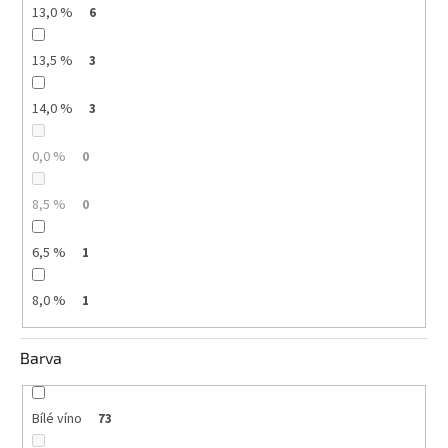
13,0 %
6
13,5 %
3
14,0 %
3
0,0 %
0
8,5 %
0
6,5 %
1
8,0 %
1
Barva
Bílé víno
73