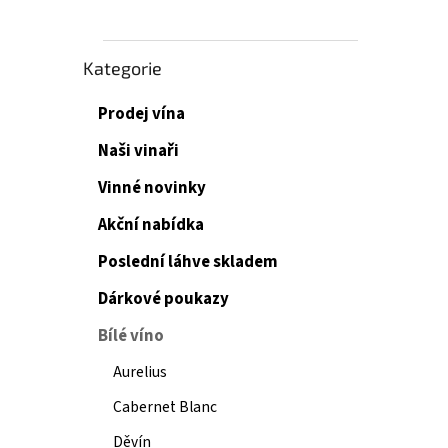
Přeskočit
Kategorie
kategorie
Prodej vína
Naši vinaři
Vinné novinky
Akční nabídka
Poslední láhve skladem
Dárkové poukazy
Bílé víno
Aurelius
Cabernet Blanc
Děvín