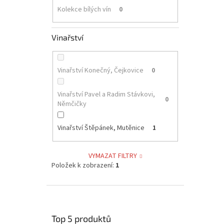
Kolekce bílých vín
0
Vinařství
Vinařství Konečný, Čejkovice
0
Vinařství Pavel a Radim Stávkovi,
0
Němčičky
Vinařství Štěpánek, Mutěnice
1
VYMAZAT FILTRY
Položek k zobrazení:
1
Top 5 produktů