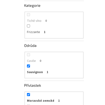
Kategorie
Tiché víno
0
Frizzante
1
Odrůda
Cuvée
0
Sauvignon
1
Přívlastek
Moravské zemské
1