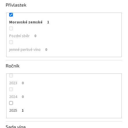
Přívlastek
Moravské zemské
1
Pozdní sběr
0
jemné perlivé víno
0
Ročník
2023
0
2024
0
2025
1
Sada vína