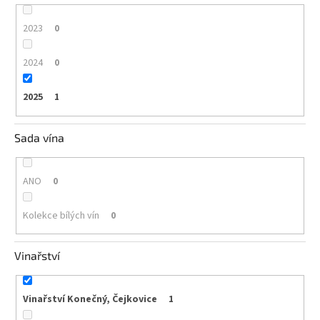
2023
0
2024
0
2025
1
Sada vína
ANO
0
Kolekce bílých vín
0
Vinařství
Vinařství Konečný, Čejkovice
1