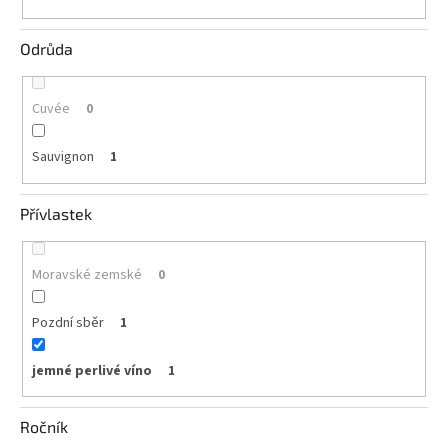
Odrůda
Cuvée
0
Sauvignon
1
Přívlastek
Moravské zemské
0
Pozdní sběr
1
jemné perlivé víno
1
Ročník