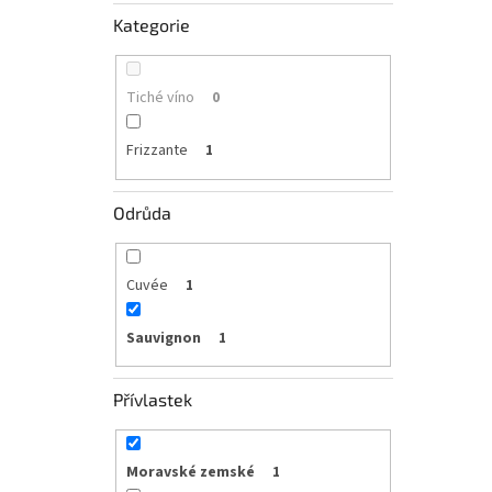
Kategorie
Tiché víno
0
Frizzante
1
Odrůda
Cuvée
1
Sauvignon
1
Přívlastek
Moravské zemské
1