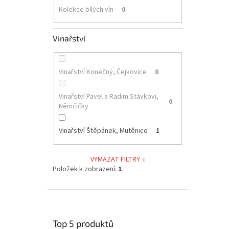
Kolekce bílých vín
0
Vinařství
Vinařství Konečný, Čejkovice
0
Vinařství Pavel a Radim Stávkovi,
0
Němčičky
Vinařství Štěpánek, Mutěnice
1
VYMAZAT FILTRY
Položek k zobrazení:
1
Top 5 produktů