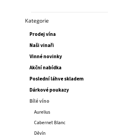
Přeskočit
Kategorie
kategorie
Prodej vína
Naši vinaři
Vinné novinky
Akční nabídka
Poslední láhve skladem
Dárkové poukazy
Bílé víno
Aurelius
Cabernet Blanc
Děvín