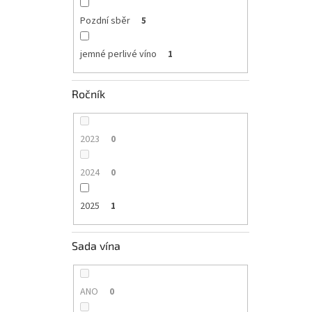
Pozdní sběr
5
jemné perlivé víno
1
Ročník
2023
0
2024
0
2025
1
Sada vína
ANO
0