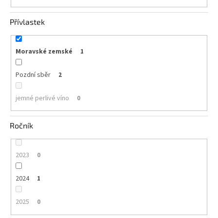
Přívlastek
Moravské zemské
1
Pozdní sběr
2
jemné perlivé víno
0
Ročník
2023
0
2024
1
2025
0