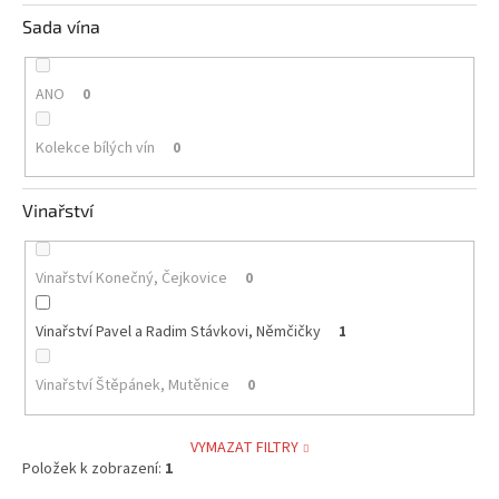
Sada vína
ANO
0
Kolekce bílých vín
0
Vinařství
Vinařství Konečný, Čejkovice
0
Vinařství Pavel a Radim Stávkovi, Němčičky
1
Vinařství Štěpánek, Mutěnice
0
VYMAZAT FILTRY
Položek k zobrazení:
1