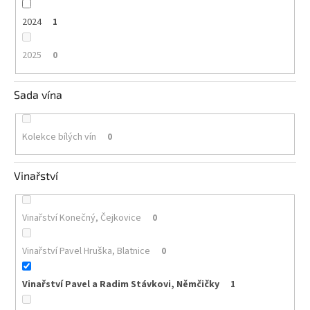
2024
1
2025
0
Sada vína
Kolekce bílých vín
0
Vinařství
Vinařství Konečný, Čejkovice
0
Vinařství Pavel Hruška, Blatnice
0
Vinařství Pavel a Radim Stávkovi, Němčičky
1