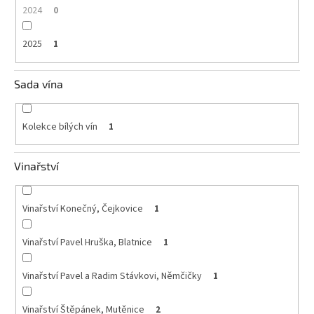
2024
0
2025
1
Sada vína
Kolekce bílých vín
1
Vinařství
Vinařství Konečný, Čejkovice
1
Vinařství Pavel Hruška, Blatnice
1
Vinařství Pavel a Radim Stávkovi, Němčičky
1
Vinařství Štěpánek, Mutěnice
2