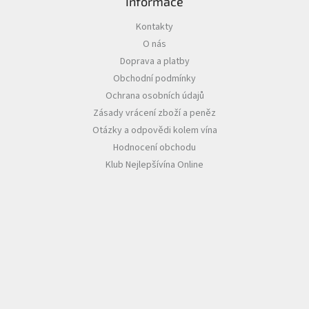
s
Informace
u
Kontakty
O nás
Doprava a platby
Obchodní podmínky
Ochrana osobních údajů
Zásady vrácení zboží a peněz
Otázky a odpovědi kolem vína
Hodnocení obchodu
Klub Nejlepšívína Online