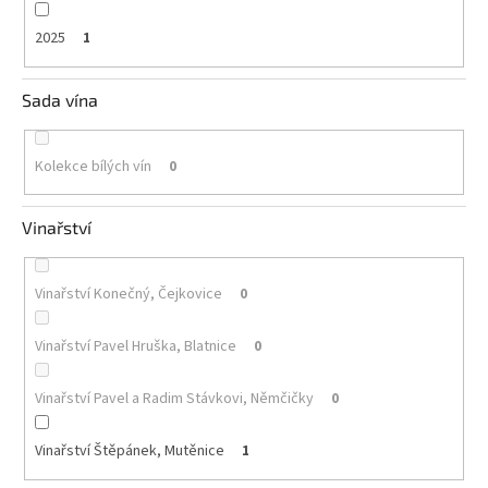
2025
1
Sada vína
Kolekce bílých vín
0
Vinařství
Vinařství Konečný, Čejkovice
0
Vinařství Pavel Hruška, Blatnice
0
Vinařství Pavel a Radim Stávkovi, Němčičky
0
Vinařství Štěpánek, Mutěnice
1